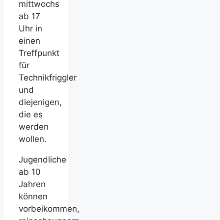
mittwochs
ab 17
Uhr in
einen
Treffpunkt
für
Technikfriggler
und
diejenigen,
die es
werden
wollen.
Jugendliche
ab 10
Jahren
können
vorbeikommen,