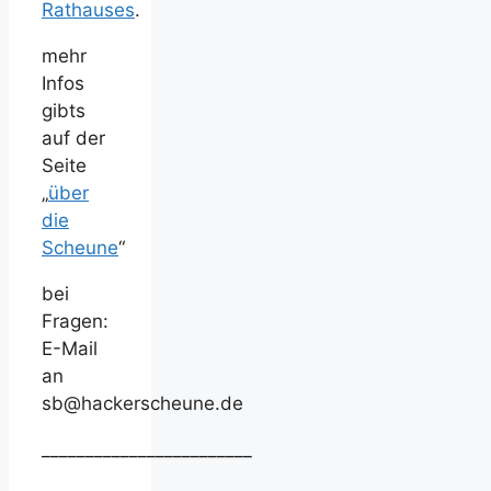
Rathauses
.
mehr
Infos
gibts
auf der
Seite
„
über
die
Scheune
“
bei
Fragen:
E-Mail
an
sb@hackerscheune.de
________________________