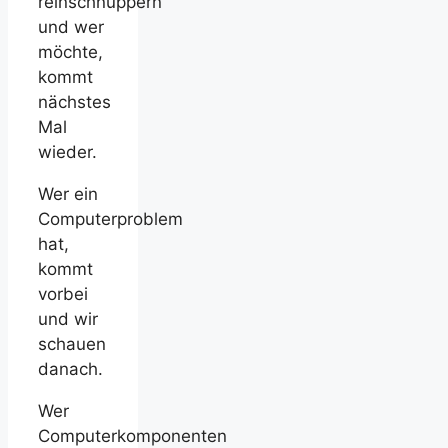
reinschnuppern
und wer
möchte,
kommt
nächstes
Mal
wieder.
Wer ein
Computerproblem
hat,
kommt
vorbei
und wir
schauen
danach.
Wer
Computerkomponenten