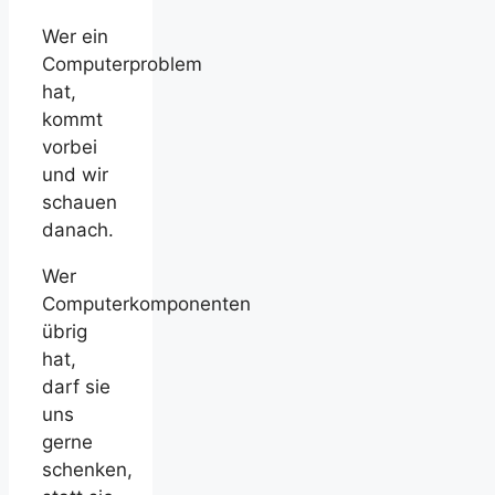
Wer ein
Computerproblem
hat,
kommt
vorbei
und wir
schauen
danach.
Wer
Computerkomponenten
übrig
hat,
darf sie
uns
gerne
schenken,