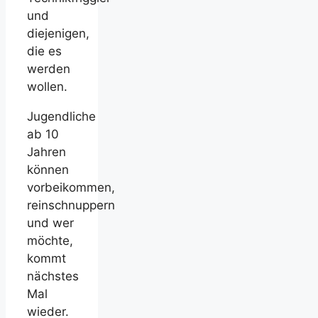
und
diejenigen,
die es
werden
wollen.
Jugendliche
ab 10
Jahren
können
vorbeikommen,
reinschnuppern
und wer
möchte,
kommt
nächstes
Mal
wieder.