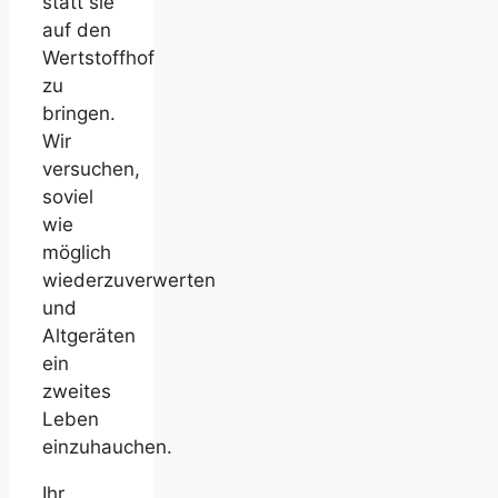
statt sie
auf den
Wertstoffhof
zu
bringen.
Wir
versuchen,
soviel
wie
möglich
wiederzuverwerten
und
Altgeräten
ein
zweites
Leben
einzuhauchen.
Ihr