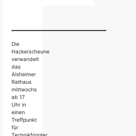
________________________
Die
Hackerscheune
verwandelt
das
Alsheimer
Rathaus
mittwochs
ab 17
Uhr in
einen
Treffpunkt
für
Technikfriggler