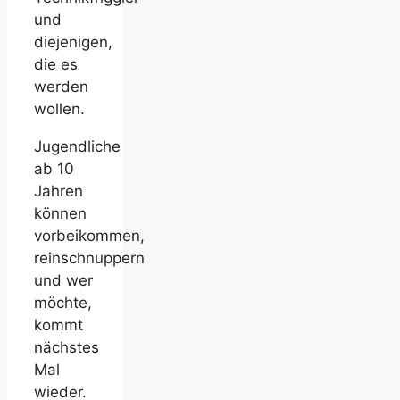
und
diejenigen,
die es
werden
wollen.
Jugendliche
ab 10
Jahren
können
vorbeikommen,
reinschnuppern
und wer
möchte,
kommt
nächstes
Mal
wieder.