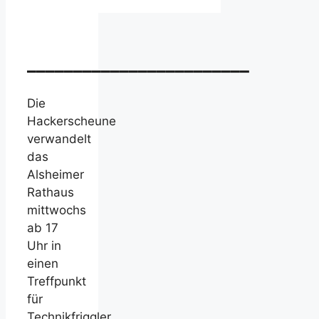
________________________
Die
Hackerscheune
verwandelt
das
Alsheimer
Rathaus
mittwochs
ab 17
Uhr in
einen
Treffpunkt
für
Technikfriggler