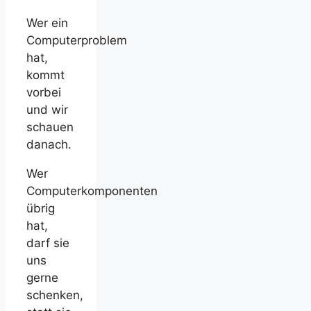
Wer ein
Computerproblem
hat,
kommt
vorbei
und wir
schauen
danach.
Wer
Computerkomponenten
übrig
hat,
darf sie
uns
gerne
schenken,