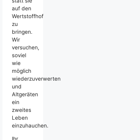
statt sie
auf den
Wertstoffhof
zu
bringen.
Wir
versuchen,
soviel
wie
möglich
wiederzuverwerten
und
Altgeräten
ein
zweites
Leben
einzuhauchen.
Ihr