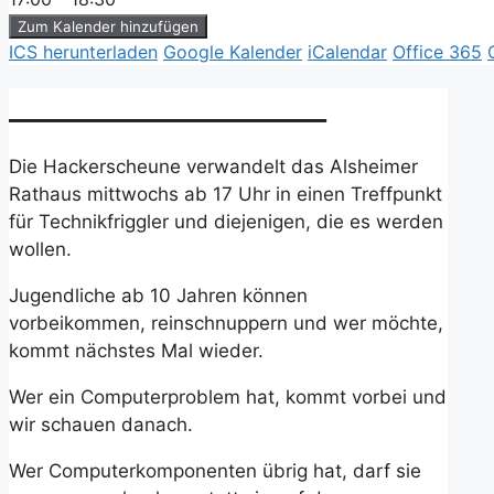
Zum Kalender hinzufügen
ICS herunterladen
Google Kalender
iCalendar
Office 365
________________________
Die Hackerscheune verwandelt das Alsheimer
Rathaus mittwochs ab 17 Uhr in einen Treffpunkt
für Technikfriggler und diejenigen, die es werden
wollen.
Jugendliche ab 10 Jahren können
vorbeikommen, reinschnuppern und wer möchte,
kommt nächstes Mal wieder.
Wer ein Computerproblem hat, kommt vorbei und
wir schauen danach.
Wer Computerkomponenten übrig hat, darf sie