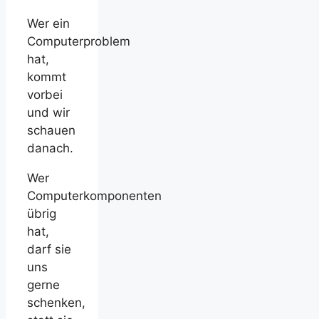
Wer ein
Computerproblem
hat,
kommt
vorbei
und wir
schauen
danach.
Wer
Computerkomponenten
übrig
hat,
darf sie
uns
gerne
schenken,