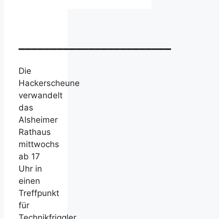
________________________
Die
Hackerscheune
verwandelt
das
Alsheimer
Rathaus
mittwochs
ab 17
Uhr in
einen
Treffpunkt
für
Technikfriggler