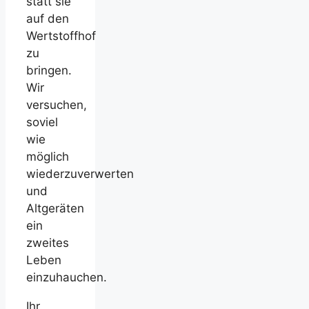
statt sie
auf den
Wertstoffhof
zu
bringen.
Wir
versuchen,
soviel
wie
möglich
wiederzuverwerten
und
Altgeräten
ein
zweites
Leben
einzuhauchen.
Ihr