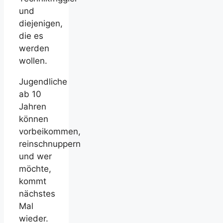
und
diejenigen,
die es
werden
wollen.
Jugendliche
ab 10
Jahren
können
vorbeikommen,
reinschnuppern
und wer
möchte,
kommt
nächstes
Mal
wieder.