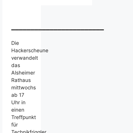
________________________
Die
Hackerscheune
verwandelt
das
Alsheimer
Rathaus
mittwochs
ab 17
Uhr in
einen
Treffpunkt
für
Technikfriggler