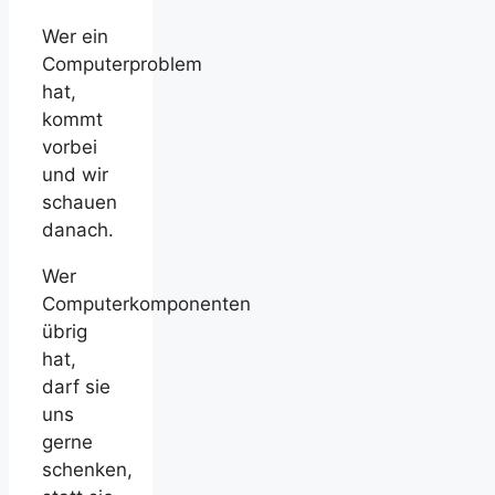
Wer ein
Computerproblem
hat,
kommt
vorbei
und wir
schauen
danach.
Wer
Computerkomponenten
übrig
hat,
darf sie
uns
gerne
schenken,