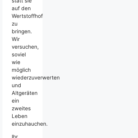
statt sie
auf den
Wertstoffhof
zu
bringen.
Wir
versuchen,
soviel
wie
möglich
wiederzuverwerten
und
Altgeräten
ein
zweites
Leben
einzuhauchen.
Ihr