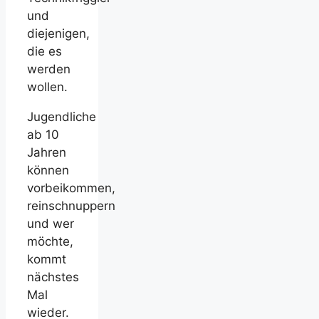
und
diejenigen,
die es
werden
wollen.
Jugendliche
ab 10
Jahren
können
vorbeikommen,
reinschnuppern
und wer
möchte,
kommt
nächstes
Mal
wieder.