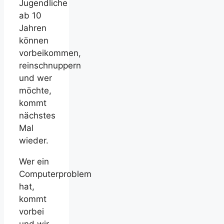
Jugendliche
ab 10
Jahren
können
vorbeikommen,
reinschnuppern
und wer
möchte,
kommt
nächstes
Mal
wieder.
Wer ein
Computerproblem
hat,
kommt
vorbei
und wir