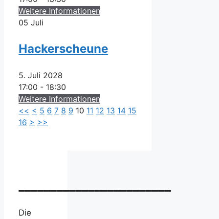
Weitere Informationen
05
Juli
Hackerscheune
5. Juli 2028
17:00 - 18:30
Weitere Informationen
<<
<
5
6
7
8
9
10
11
12
13
14
15
16
>
>>
________________________
Die