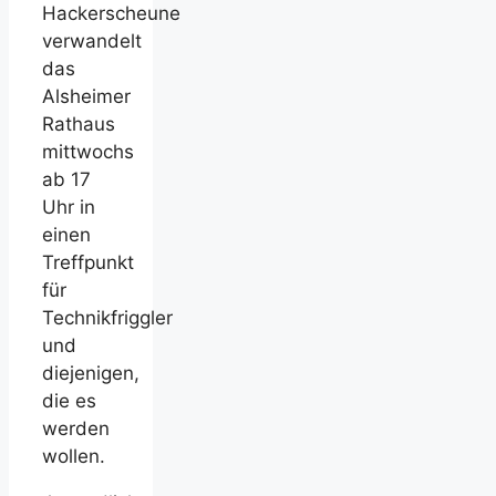
Hackerscheune
verwandelt
das
Alsheimer
Rathaus
mittwochs
ab 17
Uhr in
einen
Treffpunkt
für
Technikfriggler
und
diejenigen,
die es
werden
wollen.