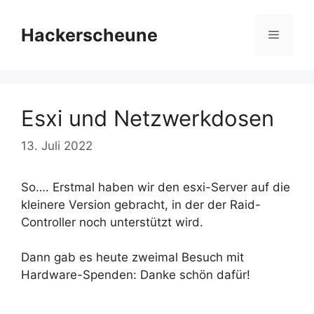
Zum
Inhalt
Hackerscheune
Menü
springen
Esxi und Netzwerkdosen
13. Juli 2022
So…. Erstmal haben wir den esxi-Server auf die
kleinere Version gebracht, in der der Raid-
Controller noch unterstützt wird.
Dann gab es heute zweimal Besuch mit
Hardware-Spenden: Danke schön dafür!