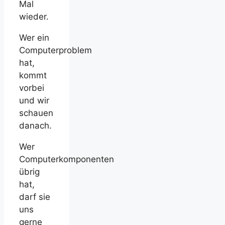
Mal
wieder.
Wer ein
Computerproblem
hat,
kommt
vorbei
und wir
schauen
danach.
Wer
Computerkomponenten
übrig
hat,
darf sie
uns
gerne