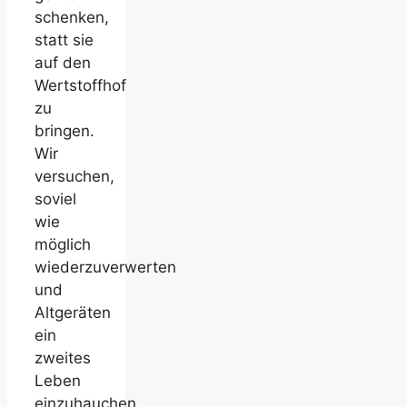
schenken,
statt sie
auf den
Wertstoffhof
zu
bringen.
Wir
versuchen,
soviel
wie
möglich
wiederzuverwerten
und
Altgeräten
ein
zweites
Leben
einzuhauchen.