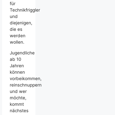
für
Technikfriggler
und
diejenigen,
die es
werden
wollen.
Jugendliche
ab 10
Jahren
können
vorbeikommen,
reinschnuppern
und wer
möchte,
kommt
nächstes