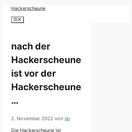
Zum
Hackerscheune
Inhalt
Menü
springen
nach der
Hackerscheune
ist vor der
Hackerscheune
…
2. November 2022
von
sb
Die Hackerscheune ist