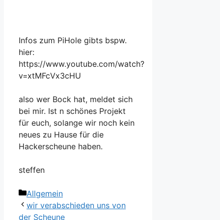
Infos zum PiHole gibts bspw.
hier:
https://www.youtube.com/watch?
v=xtMFcVx3cHU
also wer Bock hat, meldet sich
bei mir. Ist n schönes Projekt
für euch, solange wir noch kein
neues zu Hause für die
Hackerscheune haben.
steffen
Kategorien
Allgemein
wir verabschieden uns von
der Scheune