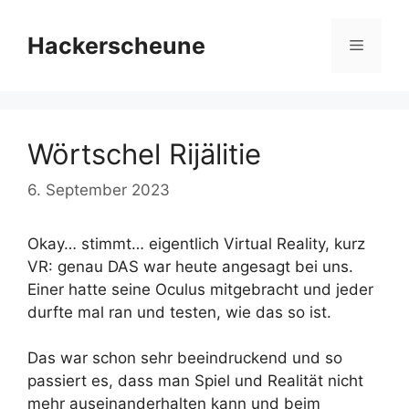
Zum
Inhalt
Hackerscheune
Menü
springen
Wörtschel Rijälitie
6. September 2023
Okay… stimmt… eigentlich Virtual Reality, kurz
VR: genau DAS war heute angesagt bei uns.
Einer hatte seine Oculus mitgebracht und jeder
durfte mal ran und testen, wie das so ist.
Das war schon sehr beeindruckend und so
passiert es, dass man Spiel und Realität nicht
mehr auseinanderhalten kann und beim