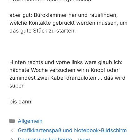
aber gut: Büroklammer her und rausfinden,
welche Kontakte gebrückt werden müssen, um
das gute Stück zu starten.
Hinten rechts und vorne links wars glaub ich:
nächste Woche versuchen wir n Knopf oder
zumindest zwei Kabel dranzulöten … das wird
super
bis dann!
Kategorien
Allgemein
Grafikkartenspaß und Notebook-Bildschirm
Da war was los heute… wow